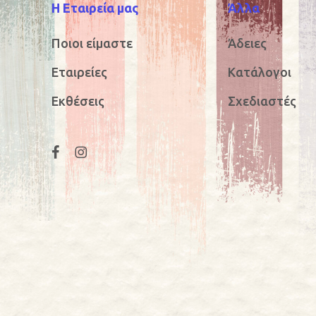
Η Εταιρεία μας
Άλλα
Ποιοι είμαστε
Άδειες
Εταιρείες
Κατάλογοι
Εκθέσεις
Σχεδιαστές