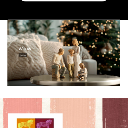
Willow
Flowers