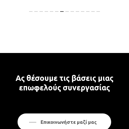
Ας
θέσουμε
τις
βάσεις
μιας
επωφελούς
συνεργασίας
Επικοινωνήστε μαζί μας