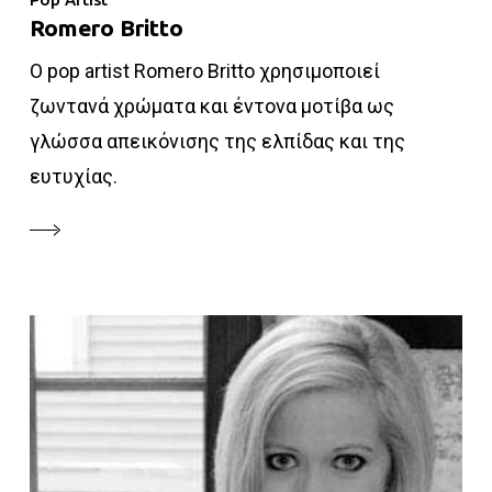
Romero Britto
Ο pop artist Romero Britto χρησιμοποιεί
ζωντανά χρώματα και έντονα μοτίβα ως
γλώσσα απεικόνισης της ελπίδας και της
ευτυχίας.