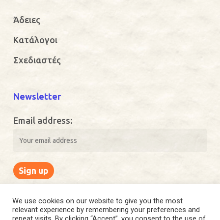
Άδειες
Κατάλογοι
Σχεδιαστές
Newsletter
Email address:
We use cookies on our website to give you the most
relevant experience by remembering your preferences and
repeat visits. By clicking “Accept”, you consent to the use of