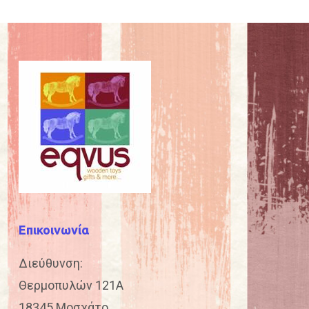
Επικοινωνία
Διεύθυνση:
Θερμοπυλών 121Α
18345 Μοσχάτο