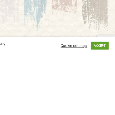
king
Cookie settings
ACCEPT