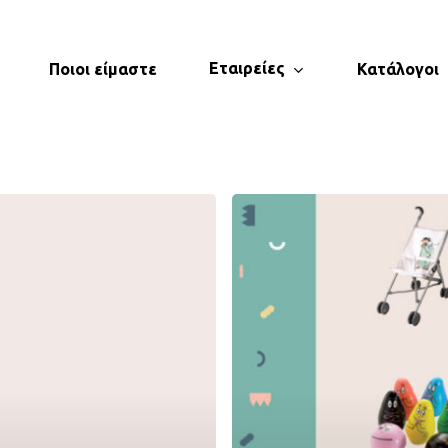
Εταιρείες
Ποιοι είμαστε
Κατάλογοι
PETIT
JOUR
GENERAL