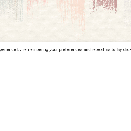
erience by remembering your preferences and repeat visits. By clic
© 2026 EQVUS. Copyright © 2021 Eqvus. All rights reserved.
facebook
instagram