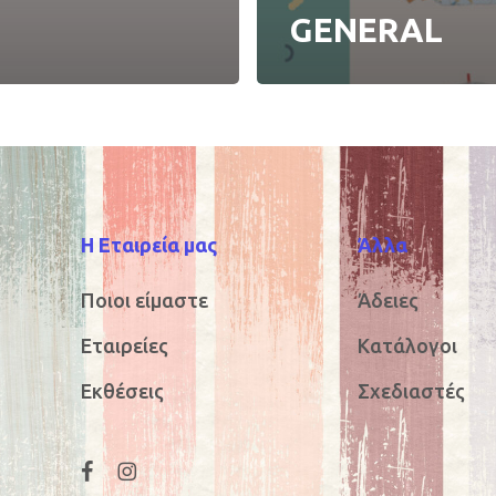
GENERAL
Η Εταιρεία μας
Άλλα
Ποιοι είμαστε
Άδειες
Εταιρείες
Κατάλογοι
Εκθέσεις
Σχεδιαστές